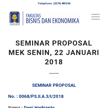
Telephone: (0274) 881546
SEMINAR PROPOSAL
MEK SENIN, 22 JANUARI
2018
SEMINAR PROPOSAL
No. : 0068/PS.II.A.3/I/2018
Nama
: Deni Harbianto