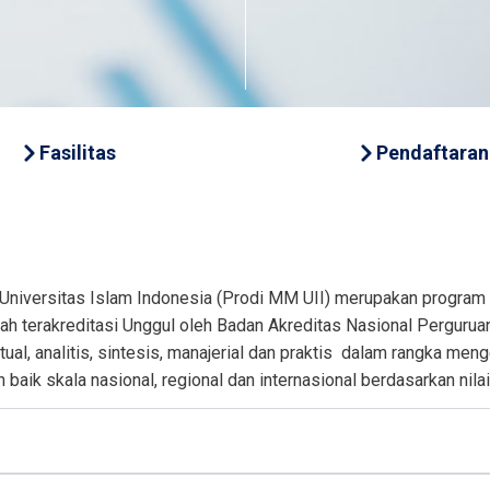
Fasilitas
Pendaftaran
iversitas Islam Indonesia (Prodi MM UII) merupakan program pen
elah terakreditasi Unggul oleh Badan Akreditas Nasional Perguru
l, analitis, sintesis, manajerial dan praktis dalam rangka men
ik skala nasional, regional dan internasional berdasarkan nilai-