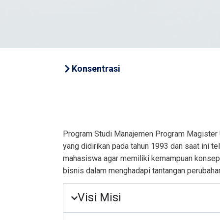
Konsentrasi
Program Studi Manajemen Program Magister Un
yang didirikan pada tahun 1993 dan saat ini t
mahasiswa agar memiliki kemampuan konseptua
bisnis dalam menghadapi tantangan perubahan ba
Visi Misi