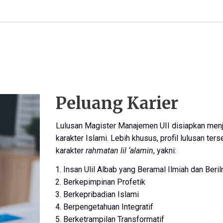
Peluang Karier
Lulusan Magister Manajemen UII disiapkan menj
karakter Islami. Lebih khusus, profil lulusan te
karakter
rahmatan lil ‘alamin
, yakni:
Insan Ulil Albab yang Beramal Ilmiah dan Beri
Berkepimpinan Profetik
Berkepribadian Islami
Berpengetahuan Integratif
Berketrampilan Transformatif