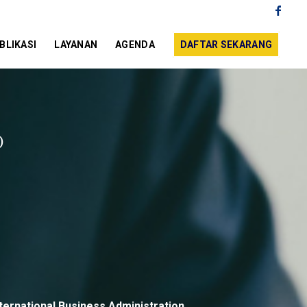
BLIKASI
LAYANAN
AGENDA
DAFTAR SEKARANG
)
ternational Business Administration