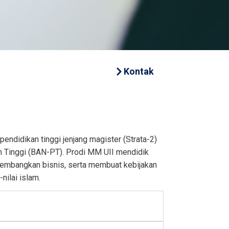
Kontak
didikan tinggi jenjang magister (Strata-2)
an Tinggi (BAN-PT). Prodi MM UII mendidik
gembangkan bisnis, serta membuat kebijakan
nilai islam.