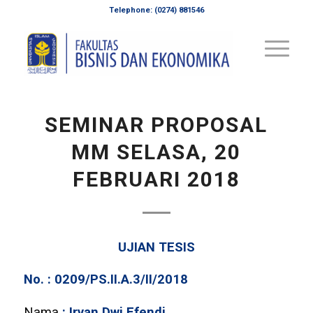
Telephone: (0274) 881546
SEMINAR PROPOSAL
MM SELASA, 20
FEBRUARI 2018
UJIAN TESIS
No. : 0209/PS.II.A.3/II/2018
Nama
: Irvan Dwi Efendi