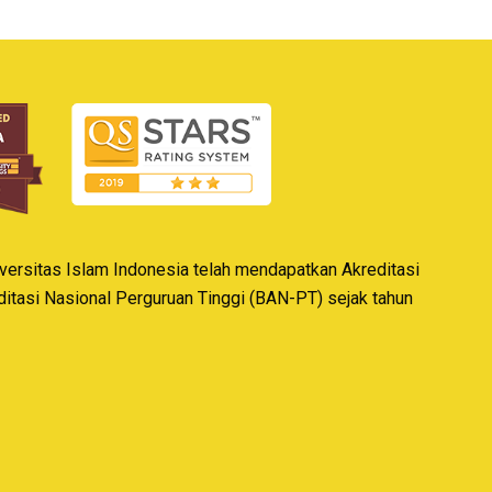
iversitas Islam Indonesia telah mendapatkan Akreditasi
editasi Nasional Perguruan Tinggi (BAN-PT) sejak tahun