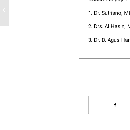
Seminar Proposal MM
1. Dr. Sutrisno, 
Jumat, 23 Maret 2018
2. Drs. Al Hasin,
3. Dr. D. Agus Har