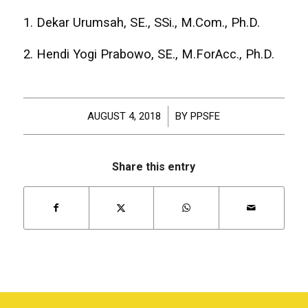
1. Dekar Urumsah, SE., SSi., M.Com., Ph.D.
2. Hendi Yogi Prabowo, SE., M.ForAcc., Ph.D.
AUGUST 4, 2018
/
BY
PPSFE
Share this entry