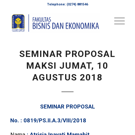
Telephone: (0274) 881546
SEMINAR PROPOSAL
MAKSI JUMAT, 10
AGUSTUS 2018
SEMINAR PROPOSAL
No. : 0819/PS.II.A.3/VIII/2018
Nama
: Atrisia Inayati Mamahit