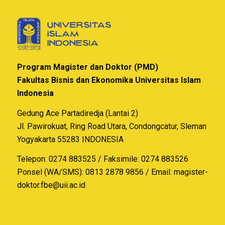
Program Magister dan Doktor (PMD)
Fakultas Bisnis dan Ekonomika Universitas Islam
Indonesia
Gedung Ace Partadiredja (Lantai 2)
Jl. Pawirokuat, Ring Road Utara, Condongcatur, Sleman
Yogyakarta 55283 INDONESIA
Telepon: 0274 883525 / Faksimile: 0274 883526
Ponsel (WA/SMS): 0813 2878 9856 / Email:
magister-
doktor.fbe@uii.ac.id