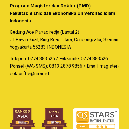
Program Magister dan Doktor (PMD)
Fakultas Bisnis dan Ekonomika Universitas Islam
Indonesia
Gedung Ace Partadiredja (Lantai 2)
Jl. Pawirokuat, Ring Road Utara, Condongcatur, Sleman
Yogyakarta 55283 INDONESIA
Telepon: 0274 883525 / Faksimile: 0274 883526
Ponsel (WA/SMS): 0813 2878 9856 / Email:
magister-
doktor.fbe@uii.ac.id