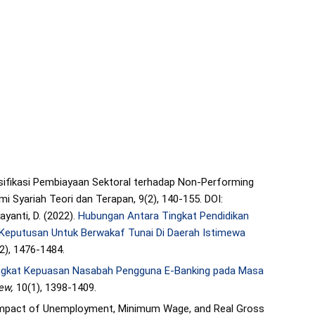
ersifikasi Pembiayaan Sektoral terhadap Non-Performing
i Syariah Teori dan Terapan, 9(2), 140-155. DOI:
ayanti, D. (2022).
Hubungan Antara Tingkat Pendidikan
 Keputusan Untuk Berwakaf Tunai Di Daerah Istimewa
2), 1476-1484.
ingkat Kepuasan Nasabah Pengguna E-Banking pada Masa
iew,
10(1), 1398-1409.
. The Impact of Unemployment, Minimum Wage, and Real Gross