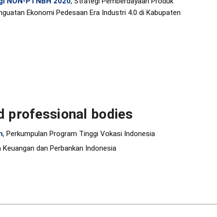
nggi NON-PTNBH 2020
, Strategi Pemberdayaan Produk
enguatan Ekonomi Pedesaan Era Industri 4.0 di Kabupaten
 professional bodies
n
, Perkumpulan Program Tinggi Vokasi Indonesia
a Keuangan dan Perbankan Indonesia