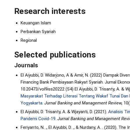
Research interests
Keuangan Islam
Perbankan Syariah
Regional
Selected publications
Journals
El Aiyubbi, D. Widarjono, A & Amir, N. (2022) Dampak Div
Financing Bank Pembiayaan Rakyat Syariah. Jurnal Ekonom
10.20473/vol9iss20222 (S4) El Aiyubbi, D. Trisanty, A. & Wj
Masyarakat Terhadap Literasi Tentang Wakaf Tunai Dan
Yogyakarta
.
Jurnal Banking and Management Review,
10(
El Aiyubbi, D. Trisanty, A. & Wjayanti, D. (2021).
Analisis T
Pandemi Covid-19
.
Jurnal Banking and Management Rev
Feriyanto, N. ., El Aiyubbi, D. ., & Nurdany, A. . (2020)