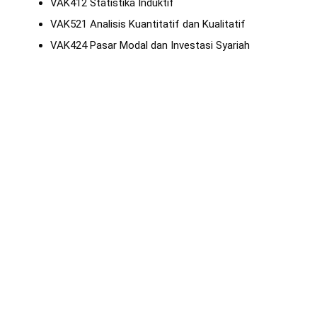
VAK412 Statistika Induktif
VAK521 Analisis Kuantitatif dan Kualitatif
VAK424 Pasar Modal dan Investasi Syariah