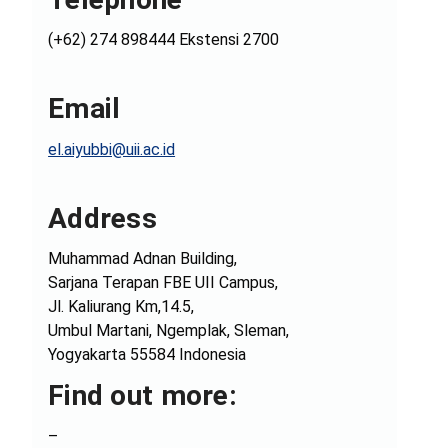
(+62) 274 898444 Ekstensi 2700
Email
el.aiyubbi@uii.ac.id
Address
Muhammad Adnan Building,
Sarjana Terapan FBE UII Campus,
Jl. Kaliurang Km,14.5,
Umbul Martani, Ngemplak, Sleman,
Yogyakarta 55584 Indonesia
Find out more:
–