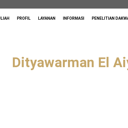
ULIAH
PROFIL
LAYANAN
INFORMASI
PENELITIAN DAKW
Dityawarman El Aiy