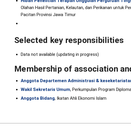
Hibah Penelitian Terapan Unggulan Perguruan Ti
Olahan Hasil Pertanian, Kelautan, dan Perikanan untuk P
Pacitan Provinsi Jawa Timur
Selected key responsibilities
Data not available (updating in progress)
Membership of association and
Anggota Departemen Administrasi & keseketariata
Wakil Sekretaris Umum
, Perkumpulan Program Diplom
Anggota Bidang
, Ikatan Ahli Ekonomi Islam