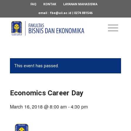
FAQ
KONTAK
LAYANAN MAHASISWA
email :
fbe@uii.ac.id
| 0274 881546
This event has passed.
Economics Career Day
March 16, 2018 @ 8:00 am
-
4:30 pm