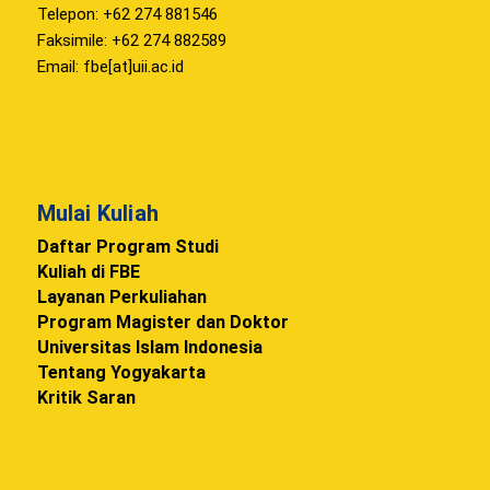
Telepon: +62 274 881546
Faksimile: +62 274 882589
Email: fbe[at]uii.ac.id
Mulai Kuliah
Daftar Program Studi
Kuliah di FBE
Layanan Perkuliahan
Program Magister dan Doktor
Universitas Islam Indonesia
Tentang Yogyakarta
Kritik Saran