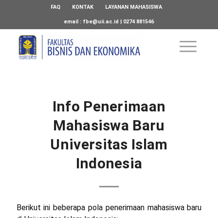
FAQ
KONTAK
LAYANAN MAHASISWA
email :
fbe@uii.ac.id
| 0274 881546
Info Penerimaan
Mahasiswa Baru
Universitas Islam
Indonesia
Berikut ini beberapa pola penerimaan mahasiswa baru