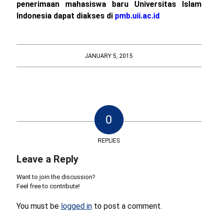
penerimaan mahasiswa baru Universitas Islam
Indonesia dapat diakses di
pmb.uii.ac.id
JANUARY 5, 2015
0
REPLIES
Leave a Reply
Want to join the discussion?
Feel free to contribute!
You must be
logged in
to post a comment.