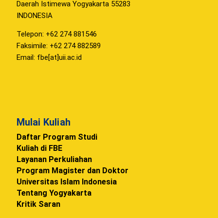
Daerah Istimewa Yogyakarta 55283
INDONESIA
Telepon: +62 274 881546
Faksimile: +62 274 882589
Email: fbe[at]uii.ac.id
Mulai Kuliah
Daftar Program Studi
Kuliah di FBE
Layanan Perkuliahan
Program Magister dan Doktor
Universitas Islam Indonesia
Tentang Yogyakarta
Kritik Saran