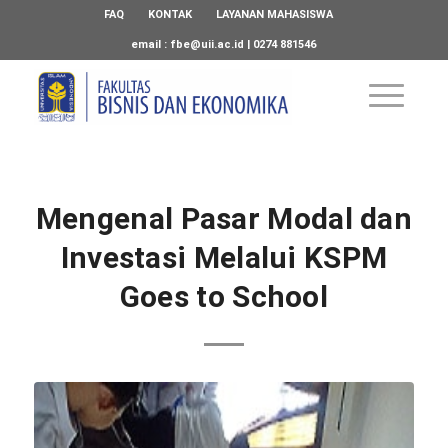
FAQ
KONTAK
LAYANAN MAHASISWA
email :
fbe@uii.ac.id
| 0274 881546
Mengenal Pasar Modal dan
Investasi Melalui KSPM
Goes to School