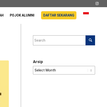
AH
POJOK ALUMNI
DAFTAR SEKARANG
Arsip