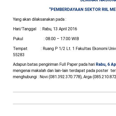
“PEMBERDAYAAN SEKTOR RIIL M
Yang akan dilaksanakan pada :
Hari/Tanggal : Rabu, 13 April 2016
Pukul : 08.00 – 17.00 WIB
Tempat : Ruang P 1/2 Lt. 1 Fakultas Ekonomi Univers
55283
Adapun batas pengiriman Full Paper pada hari
Rabu, 6 Ap
mengenai makalah dan lain-lain terdapat pada poster te
menghubungi : Novi (081.392.370.778), Arga (085.210.872