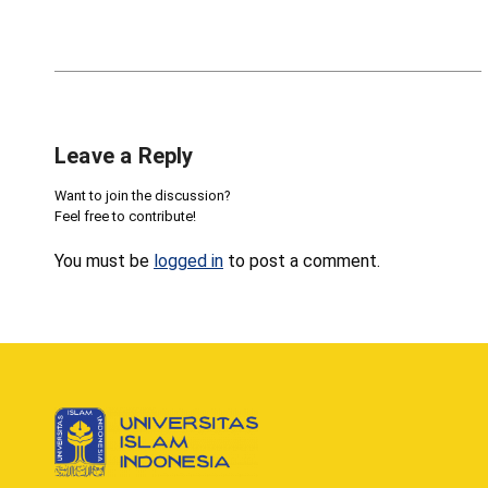
Leave a Reply
Want to join the discussion?
Feel free to contribute!
You must be
logged in
to post a comment.