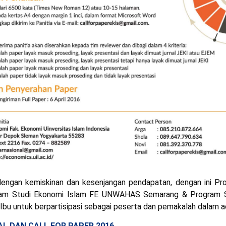
 dengan kemiskinan dan kesenjangan pendapatan, dengan ini Pr
gram Studi Ekonomi Islam FE UNWAHAS Semarang & Program 
 untuk berpartisipasi sebagai peserta dan pemakalah dalam ac
L DAN CALL FOR PAPER 2016