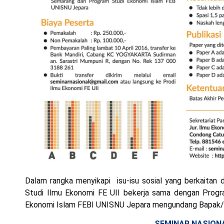
Dalam rangka menyikapi isu-isu sosial yang berkaitan
Studi Ilmu Ekonomi FE UII bekerja sama dengan Pro
Ekonomi Islam FEBI UNISNU Jepara mengundang Bapak/Ibu
SEMINAR NASIONA