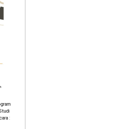
ogram
Studi
ara :