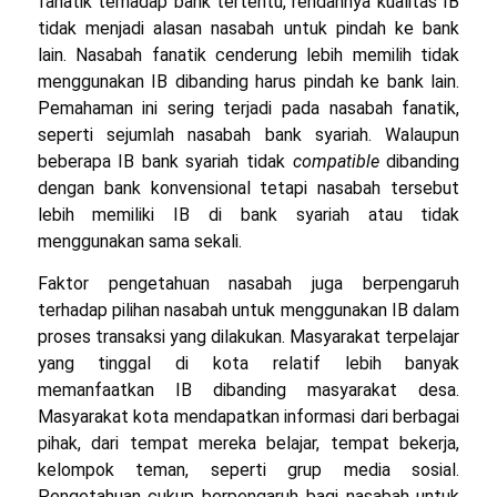
fanatik terhadap bank tertentu, rendahnya kualitas IB
tidak menjadi alasan nasabah untuk pindah ke bank
lain. Nasabah fanatik cenderung lebih memilih tidak
menggunakan IB dibanding harus pindah ke bank lain.
Pemahaman ini sering terjadi pada nasabah fanatik,
seperti sejumlah nasabah bank syariah. Walaupun
beberapa IB bank syariah tidak
compatible
dibanding
dengan bank konvensional tetapi nasabah tersebut
lebih memiliki IB di bank syariah atau tidak
menggunakan sama sekali.
Faktor pengetahuan nasabah juga berpengaruh
terhadap pilihan nasabah untuk menggunakan IB dalam
proses transaksi yang dilakukan. Masyarakat terpelajar
yang tinggal di kota relatif lebih banyak
memanfaatkan IB dibanding masyarakat desa.
Masyarakat kota mendapatkan informasi dari berbagai
pihak, dari tempat mereka belajar, tempat bekerja,
kelompok teman, seperti grup media sosial.
Pengetahuan cukup berpengaruh bagi nasabah untuk