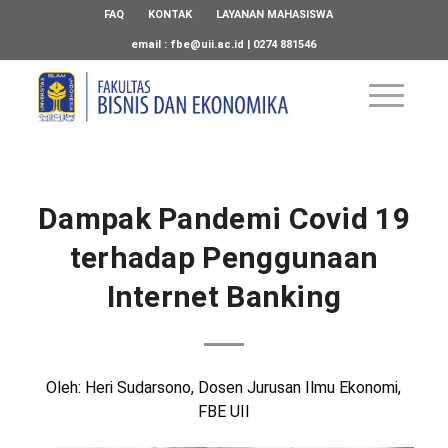
FAQ
KONTAK
LAYANAN MAHASISWA
email :
fbe@uii.ac.id
| 0274 881546
Dampak Pandemi Covid 19
terhadap Penggunaan
Internet Banking
Oleh: Heri Sudarsono, Dosen Jurusan Ilmu Ekonomi,
FBE UII