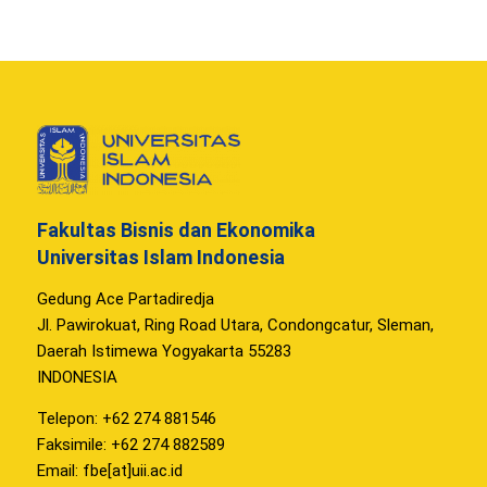
Fakultas Bisnis dan Ekonomika
Universitas Islam Indonesia
Gedung Ace Partadiredja
Jl. Pawirokuat, Ring Road Utara, Condongcatur, Sleman,
Daerah Istimewa Yogyakarta 55283
INDONESIA
Telepon: +62 274 881546
Faksimile: +62 274 882589
Email: fbe[at]uii.ac.id