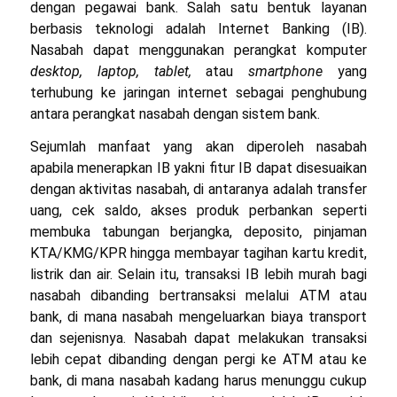
dengan pegawai bank. Salah satu bentuk layanan
berbasis teknologi adalah Internet Banking (IB).
Nasabah dapat menggunakan perangkat komputer
desktop, laptop, tablet,
atau
smartphone
yang
terhubung ke jaringan internet sebagai penghubung
antara perangkat nasabah dengan sistem bank.
Sejumlah manfaat yang akan diperoleh nasabah
apabila menerapkan IB yakni fitur IB dapat disesuaikan
dengan aktivitas nasabah, di antaranya adalah transfer
uang, cek saldo, akses produk perbankan seperti
membuka tabungan berjangka, deposito, pinjaman
KTA/KMG/KPR hingga membayar tagihan kartu kredit,
listrik dan air. Selain itu, transaksi IB lebih murah bagi
nasabah dibanding bertransaksi melalui ATM atau
bank, di mana nasabah mengeluarkan biaya transport
dan sejenisnya. Nasabah dapat melakukan transaksi
lebih cepat dibanding dengan pergi ke ATM atau ke
bank, di mana nasabah kadang harus menunggu cukup