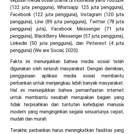
sepuluh media sosial utama di Indonesia yaitu Youtube
(132 juta pengguna), Whatsapp 125 juta pengguna),
Facebook (122 juta pengguna), Instagram (120 juta
pengguna), Line (89 juta pengguna), Twitter (78 juta
pengguna) juta), Facebook Messenger (71 juta
pengguna), BlackBerry Messenger (57 juta pengguna),
Linkedin (50 juta pengguna), dan Pinterest (4 juta
pengguna) (We are Social, 2020).
Fakta ini menunjukkan bahwa media sosial telah
digunakan oleh seluruh masyarakat. Dengan demikian,
penggunaan aplikasi media sosial membantu
perbankan untuk menjangkau lebih banyak masyarakat.
Hal ini menunjukkan bahwa pemanfaatan internet
untuk membantu nasabah merupakan bagian yang
tidak terpisahkan dari tuntutan kehidupan manusia
modern yang menginginkan segala sesuatunya cepat,
mudah dan murah.
Terakhir, perbankan harus meningkatkan fasilitas yang