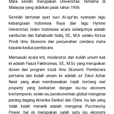
Mara sendiri merupakan Universitas ternama di
Malaysia yang didirikan pada tahun 1956.
Setelah lantunan ayat suci Al-qur’an, nyanyian lagu
kebangsaan Indonesia Raya dan lagu Hymne
Universitas Islam Indonesia acara selanjutnya adalah
sambutan dari Sahabudin Sidiq, SE., M.A. selaku Ketua
Prodi Ilmu Ekonomi dan penyerahan cendera mata
kepada kedua pembicara.
Memasuki acara inti, moderator dari kuliah umum kali
ini adalah Faaza Fakhrunnas, SE., M.Sc yang merupakan
dosen dari program studi Ilmu Ekonomi. Pembicara
pertama dari kuliah umum ini adalah
sir
Zarul Azhar
Nasir yang akan membawakan topik tentang
real
property
yang berkaitan dengan isu-isu ekonomi
kontemporer, selain isu perekonomian global mengenai
perang dagang Amerika Serikat dan China. Isu lain yang
tidak kalah menarik adalah mengenai
Purchasing
Power
, hal ini merupakan salah satu isu ekonomi