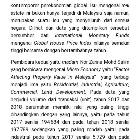
kontemporer perekonomian global. Isu mengenai
real
estate
ini bukan hanya terjadi di Malaysia saja namun,
merupakan suatu isu yang menyeluruh dari semua
negara. Dilihat dari data yang ditampilkan tersebut
bersumber dari
International Monetary Funds
mengenai
Global House Price Index
nilainya semakin
tinggi bersama dengan bertambahnya tahun.
Pembicara kedua yaitu
madam
Nor Zarina Mohd Salim
yang berbicara mengenai
Micro Economy
yaitu “
Factor
Affecting Property Value in Malaysia”
yang terbagi
menjadi lima yaitu
Residential, Industrial, Agriculture,
Commercial, Land Development
. Pada data yang
berjudul volume dari transaksi (unit) tahun 2017 dan
2018 perumahan memiliki nilai yang paling tinggi
dibandingkan dengan yang lainnya, yaitu pada tahun
2017 senilai 194.684 dan pada tahun 2018 senilai
197.789 sedangkan yang paling rendah yaitu pada
industrial pada tahun 2017 senilai 5.729 dan pada