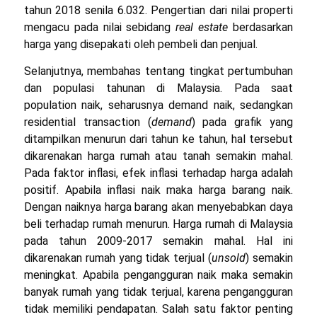
tahun 2018 senila 6.032. Pengertian dari nilai properti
mengacu pada nilai sebidang
real estate
berdasarkan
harga yang disepakati oleh pembeli dan penjual.
Selanjutnya, membahas tentang tingkat pertumbuhan
dan populasi tahunan di Malaysia. Pada saat
population naik, seharusnya demand naik, sedangkan
residential transaction (
demand
) pada grafik yang
ditampilkan menurun dari tahun ke tahun, hal tersebut
dikarenakan harga rumah atau tanah semakin mahal.
Pada faktor inflasi, efek inflasi terhadap harga adalah
positif. Apabila inflasi naik maka harga barang naik.
Dengan naiknya harga barang akan menyebabkan daya
beli terhadap rumah menurun. Harga rumah di Malaysia
pada tahun 2009-2017 semakin mahal. Hal ini
dikarenakan rumah yang tidak terjual (
unsold
) semakin
meningkat. Apabila pengangguran naik maka semakin
banyak rumah yang tidak terjual, karena pengangguran
tidak memiliki pendapatan. Salah satu faktor penting