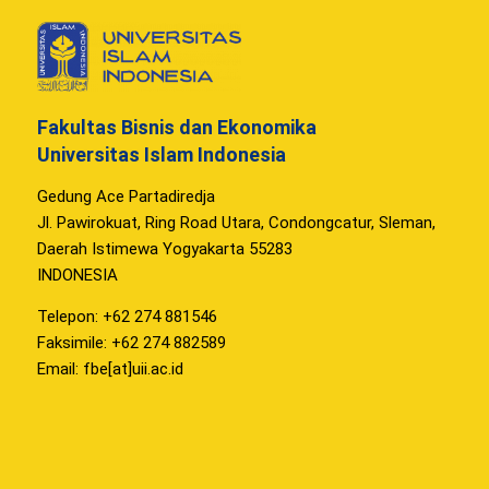
Fakultas Bisnis dan Ekonomika
Universitas Islam Indonesia
Gedung Ace Partadiredja
Jl. Pawirokuat, Ring Road Utara, Condongcatur, Sleman,
Daerah Istimewa Yogyakarta 55283
INDONESIA
Telepon: +62 274 881546
Faksimile: +62 274 882589
Email: fbe[at]uii.ac.id