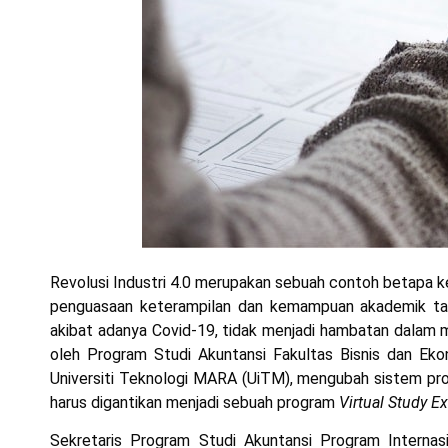
Revolusi Industri 4.0 merupakan sebuah contoh betapa k
penguasaan keterampilan dan kemampuan akademik tan
akibat adanya Covid-19, tidak menjadi hambatan dalam 
oleh Program Studi Akuntansi Fakultas Bisnis dan Ek
Universiti Teknologi MARA (UiTM), mengubah sistem pro
harus digantikan menjadi sebuah program
Virtual Study 
Sekretaris Program Studi Akuntansi Program Internasio