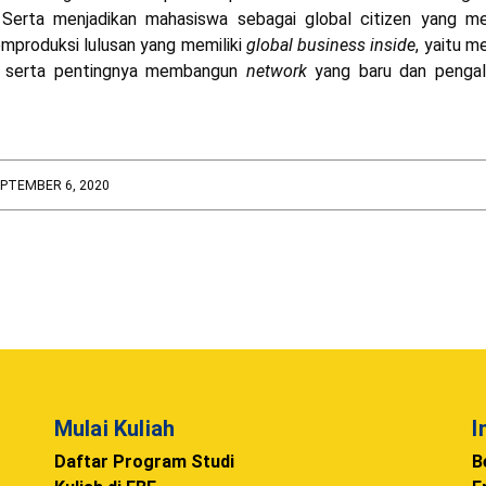
i. Serta menjadikan mahasiswa sebagai
global citizen
yang mem
mproduksi lulusan yang memiliki
global business inside
, yaitu me
al serta pentingnya membangun
network
yang baru dan penga
PTEMBER 6, 2020
Mulai Kuliah
I
Daftar Program Studi
B