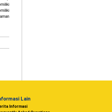
iliki
miliki
laman
nformasi Lain
erita Informasi