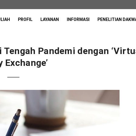
ULIAH
PROFIL
LAYANAN
INFORMASI
PENELITIAN DAKW
di Tengah Pandemi dengan ‘Virtu
y Exchange’