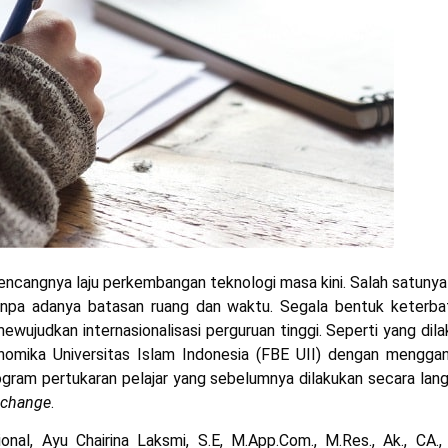
encangnya laju perkembangan teknologi masa kini. Salah satunya
pa adanya batasan ruang dan waktu. Segala bentuk keterba
mewujudkan i
nternasionalisasi perguruan tinggi
. Seperti yang dil
onomika Universitas Islam Indonesia (FBE UII) dengan mengga
gram pertukaran pelajar yang sebelumnya dilakukan secara lang
Exchange
.
nal, Ayu Chairina Laksmi, S.E, M.App.Com., M.Res., Ak., CA., 