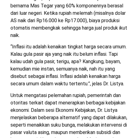
bernama Mas Tegar yang 60% komponennya berasal
dari luar negeri. Ketika rupiah melemah (misalnya dolar
AS naik dari Rp16.000 ke Rp17.000), biaya produksi
otomatis membengkak sehingga harga jual produk ikut
naik.
“Inflasi itu adalah kenaikan tingkat harga secara umum.
Kalau gula pasir aja yang naik itu belum inflasi. Tapi
kalau udah gula pasir, terigu, apa? Kangkung, bayam,
kemudian mie instan, semuanya naik, nah itu yang
disebut sebagai inflasi. Inflasi adalah kenaikan harga
secara umum dalam waktu tertentu.”, jelas Dr. Listya.
Untuk mengatasi pelemahan rupiah, pemerintah dan
otoritas terkait dapat menerapkan berbagai kebijakan
ekonomi. Dalam sesi Ekonomi Kebijakan, Dr. Listya
menjelaskan beberapa alternatif yang dapat dilakukan,
seperti menaikkan suku bunga, melakukan intervensi di
pasar valuta asing, maupun memberikan subsidi dan