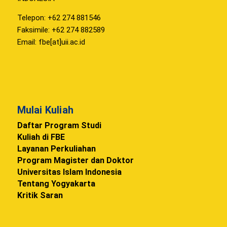
Telepon: +62 274 881546
Faksimile: +62 274 882589
Email: fbe[at]uii.ac.id
Mulai Kuliah
Daftar Program Studi
Kuliah di FBE
Layanan Perkuliahan
Program Magister dan Doktor
Universitas Islam Indonesia
Tentang Yogyakarta
Kritik Saran