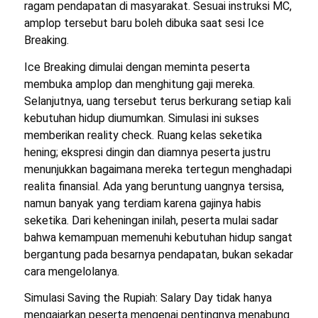
ragam pendapatan di masyarakat. Sesuai instruksi MC,
amplop tersebut baru boleh dibuka saat sesi
Ice
Breaking
.
Ice Breaking
dimulai dengan meminta peserta
membuka amplop dan menghitung gaji mereka.
Selanjutnya, uang tersebut terus berkurang setiap kali
kebutuhan hidup diumumkan. Simulasi ini sukses
memberikan
reality check
. Ruang kelas seketika
hening; ekspresi dingin dan diamnya peserta justru
menunjukkan bagaimana mereka tertegun menghadapi
realita finansial. Ada yang beruntung uangnya tersisa,
namun banyak yang terdiam karena gajinya habis
seketika. Dari keheningan inilah, peserta mulai sadar
bahwa kemampuan memenuhi kebutuhan hidup sangat
bergantung pada besarnya pendapatan, bukan sekadar
cara mengelolanya.
Simulasi
Saving the Rupiah: Salary Day
tidak hanya
mengajarkan peserta mengenai pentingnya menabung