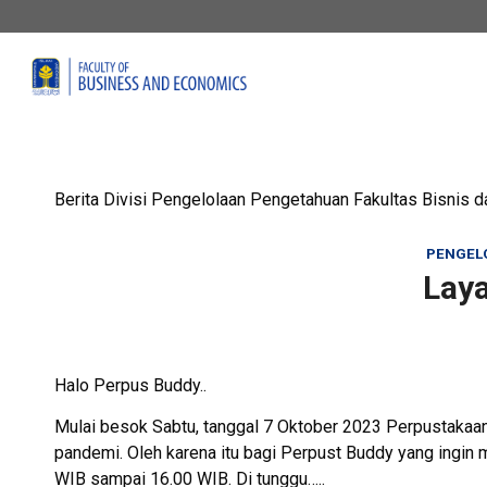
Berita Divisi Pengelolaan Pengetahuan Fakultas Bisnis 
PENGEL
Lay
Halo Perpus Buddy..
Mulai besok Sabtu, tanggal 7 Oktober 2023 Perpustakaan
pandemi. Oleh karena itu bagi Perpust Buddy yang ingin 
WIB sampai 16.00 WIB. Di tunggu…..