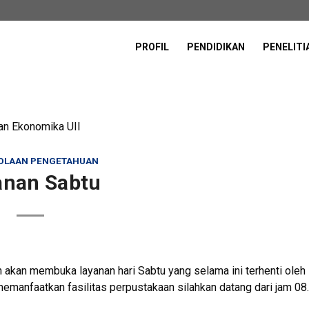
PROFIL
PENDIDIKAN
PENELITI
dan Ekonomika UII
OLAAN PENGETAHUAN
anan Sabtu
 akan membuka layanan hari Sabtu yang selama ini terhenti oleh
memanfaatkan fasilitas perpustakaan silahkan datang dari jam 08