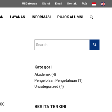
UIIGateway
Divisi
Email
Kontak
FAQ
AN
LAYANAN
INFORMASI
POJOK ALUMNI
Kategori
Akademik
(4)
Pengelolaan Pengetahuan
(1)
Uncategorized
(4)
.00
BERITA TERKINI