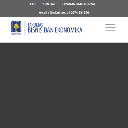
FAQ
KONTAK
LAYANAN MAHASISWA
email :
fbe@uii.ac.id
| 0274 881546