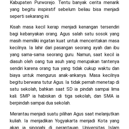
Kabupaten Purworejo. Tentu banyak cerita menarik
yang begitu inspiratif sebelum beliau bisa menjadi
seperti sekarang ini.
Kisah masa kecil kerap menjadi kenangan tersendiri
bagi kebanyakan orang. Agus salah satu sosok yang
masih memiliki ingatan kuat untuk menceritakan masa
kecilnya. Ia lahir dari pasangan seorang ayah dan ibu
yang sama-sama seorang guru. Namun, saat kecil ia
diasuh oleh oang tua asuh yang merupakan tantenya
sendiri karena orang tua yang tidak cukup waktu dan
biaya untuk mengurus anak-ankanya. Masa kecilnya
begitu berwana tutur Agus. Ia tidak pernah menetap di
satu sekolah, bahkan saat SD ia pindah sampai lima
kali. SMP ia habiskan di tiga sekolah, dan SMA ia
berpindah sampai dua sekolah.
Merantau menjadi suatu pilihan Agus saat melanjutkan
kuliah. Ia menjadikan Yogyakarta menjadi Kota yang
akan ia singgahi di perantauan. Universitas Islam