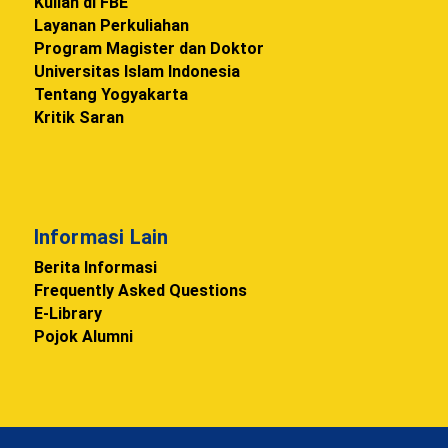
Kuliah di FBE
Layanan Perkuliahan
Program Magister dan Doktor
Universitas Islam Indonesia
Tentang Yogyakarta
Kritik Saran
Informasi Lain
Berita Informasi
Frequently Asked Questions
E-Library
Pojok Alumni