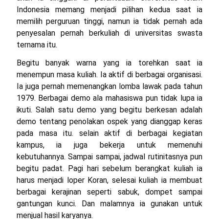
Indonesia memang menjadi pilihan kedua saat ia
memilih perguruan tinggi, namun ia tidak pernah ada
penyesalan pernah berkuliah di universitas swasta
ternama itu.
Begitu banyak warna yang ia torehkan saat ia
menempun masa kuliah. Ia aktif di berbagai organisasi.
Ia juga pernah memenangkan lomba lawak pada tahun
1979. Berbagai demo ala mahasiswa pun tidak lupa ia
ikuti. Salah satu demo yang begitu berkesan adalah
demo tentang penolakan ospek yang dianggap keras
pada masa itu. selain aktif di berbagai kegiatan
kampus, ia juga bekerja untuk memenuhi
kebutuhannya. Sampai sampai, jadwal rutinitasnya pun
begitu padat. Pagi hari sebelum berangkat kuliah ia
harus menjadi loper Koran, selesai kuliah ia membuat
berbagai kerajinan seperti sabuk, dompet sampai
gantungan kunci. Dan malamnya ia gunakan untuk
menjual hasil karyanya.