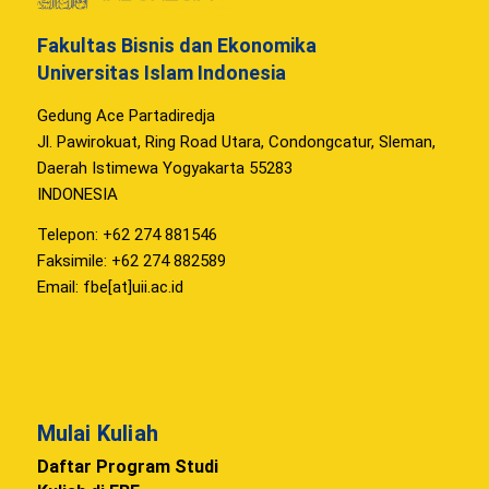
Fakultas Bisnis dan Ekonomika
Universitas Islam Indonesia
Gedung Ace Partadiredja
Jl. Pawirokuat, Ring Road Utara, Condongcatur, Sleman,
Daerah Istimewa Yogyakarta 55283
INDONESIA
Telepon: +62 274 881546
Faksimile: +62 274 882589
Email: fbe[at]uii.ac.id
Mulai Kuliah
Daftar Program Studi