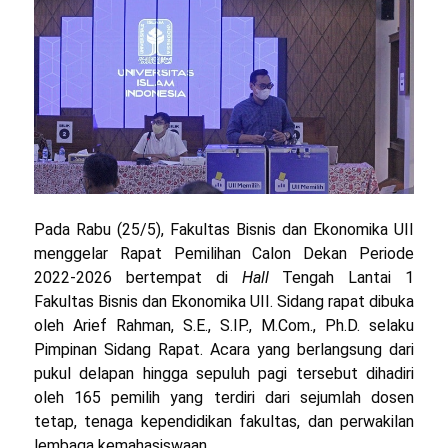
Pada Rabu (25/5), Fakultas Bisnis dan Ekonomika UII
menggelar Rapat Pemilihan Calon Dekan Periode
2022-2026 bertempat di
Hall
Tengah Lantai 1
Fakultas Bisnis dan Ekonomika UII. Sidang rapat dibuka
oleh Arief Rahman, S.E., S.IP., M.Com., Ph.D. selaku
Pimpinan Sidang Rapat. Acara yang berlangsung dari
pukul delapan hingga sepuluh pagi tersebut dihadiri
oleh 165 pemilih yang terdiri dari sejumlah dosen
tetap, tenaga kependidikan fakultas, dan perwakilan
lembaga kemahasiswaan.