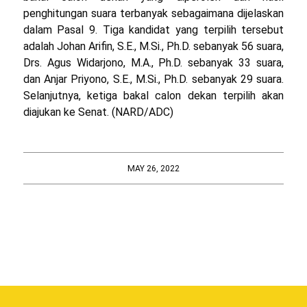
penghitungan suara terbanyak sebagaimana dijelaskan
dalam Pasal 9. Tiga kandidat yang terpilih tersebut
adalah Johan Arifin, S.E., M.Si., Ph.D. sebanyak 56 suara,
Drs. Agus Widarjono, M.A., Ph.D. sebanyak 33 suara,
dan Anjar Priyono, S.E., M.Si., Ph.D. sebanyak 29 suara.
Selanjutnya, ketiga bakal calon dekan terpilih akan
diajukan ke Senat. (NARD/ADC)
MAY 26, 2022