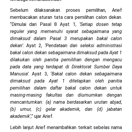
Sebelum dilaksanakan proses pemilihan, Arief
membacakan aturan tata cara pemilihan calon dekan.
“Dimulai dari Pasal 8 Ayat 1,
‘Setiap dosen tetap
reguler yang memenuhi syarat sebagaimana yang
dimaksud dalam Pasal 3 merupakan bakal calon
dekan’
.
Ayat 2,
‘Pendataan dan seleksi administrasi
bakal calon dekan sebagaimana dimaksud pada Ayat 1
dilakukan oleh panitia pemilihan dengan mengacu
pada data yang terdapat di Direktorat Sumber Daya
Manusia’
. Ayat 3, ‘
Bakal calon dekan sebagaimana
dimaksud pada Ayat 1 ditetapkan oleh panitia
pemilihan dalam daftar bakal calon dekan untuk
masing-masing fakultas dan diumumkan dengan
mencantumkan: (a) nama berdasarkan urutan abjad,
(b) umur, (c) gelar akademik, dan (d) jabatan
akademik
‘
,” ujar Arief.
Lebih lanjut Arief menambahkan terkait sebelas nama