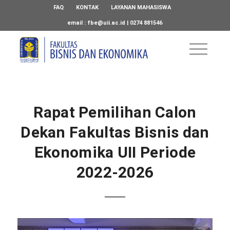
FAQ
KONTAK
LAYANAN MAHASISWA
email :
fbe@uii.ac.id
| 0274 881546
Rapat Pemilihan Calon
Dekan Fakultas Bisnis dan
Ekonomika UII Periode
2022-2026