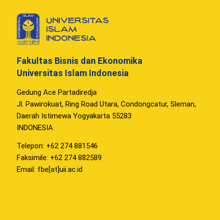
Fakultas Bisnis dan Ekonomika
Universitas Islam Indonesia
Gedung Ace Partadiredja
Jl. Pawirokuat, Ring Road Utara, Condongcatur, Sleman,
Daerah Istimewa Yogyakarta 55283
INDONESIA
Telepon: +62 274 881546
Faksimile: +62 274 882589
Email: fbe[at]uii.ac.id