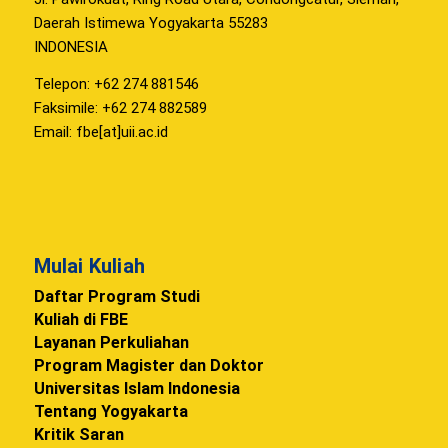
Daerah Istimewa Yogyakarta 55283
INDONESIA
Telepon: +62 274 881546
Faksimile: +62 274 882589
Email: fbe[at]uii.ac.id
Mulai Kuliah
Daftar Program Studi
Kuliah di FBE
Layanan Perkuliahan
Program Magister dan Doktor
Universitas Islam Indonesia
Tentang Yogyakarta
Kritik Saran