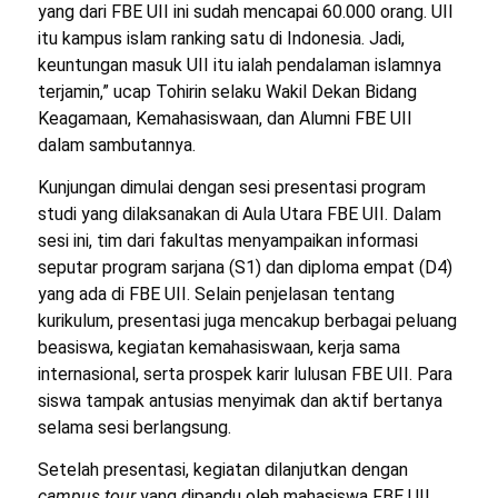
yang dari FBE UII ini sudah mencapai 60.000 orang. UII
itu kampus islam ranking satu di Indonesia. Jadi,
keuntungan masuk UII itu ialah pendalaman islamnya
terjamin,” ucap Tohirin selaku Wakil Dekan Bidang
Keagamaan, Kemahasiswaan, dan Alumni FBE UII
dalam sambutannya.
Kunjungan dimulai dengan sesi presentasi program
studi yang dilaksanakan di Aula Utara FBE UII. Dalam
sesi ini, tim dari fakultas menyampaikan informasi
seputar program sarjana (S1) dan diploma empat (D4)
yang ada di FBE UII. Selain penjelasan tentang
kurikulum, presentasi juga mencakup berbagai peluang
beasiswa, kegiatan kemahasiswaan, kerja sama
internasional, serta prospek karir lulusan FBE UII. Para
siswa tampak antusias menyimak dan aktif bertanya
selama sesi berlangsung.
Setelah presentasi, kegiatan dilanjutkan dengan
campus tour
yang dipandu oleh mahasiswa FBE UII.