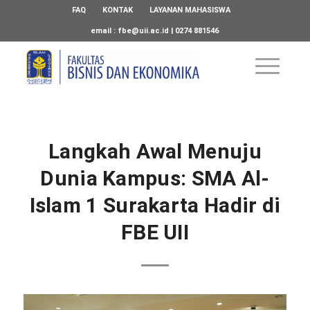
FAQ
KONTAK
LAYANAN MAHASISWA
email :
fbe@uii.ac.id
| 0274 881546
Langkah Awal Menuju
Dunia Kampus: SMA Al-
Islam 1 Surakarta Hadir di
FBE UII