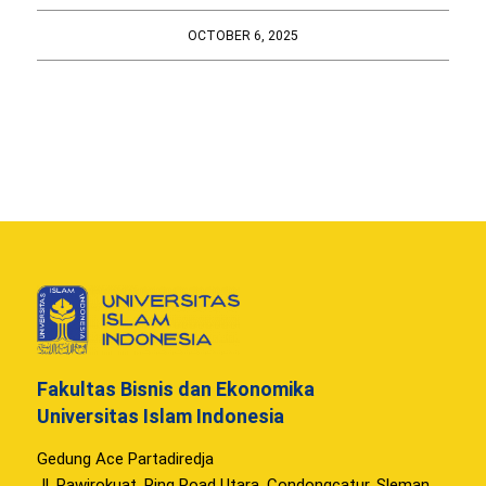
OCTOBER 6, 2025
Fakultas Bisnis dan Ekonomika
Universitas Islam Indonesia
Gedung Ace Partadiredja
Jl. Pawirokuat, Ring Road Utara, Condongcatur, Sleman,